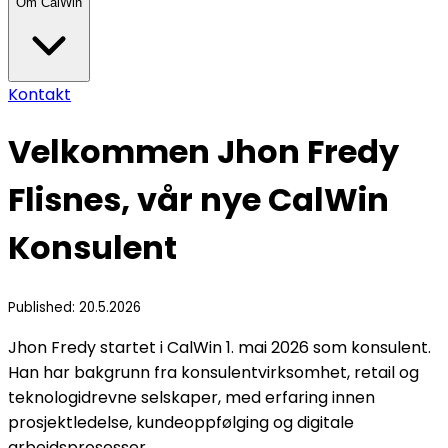
Om CalWin
Kontakt
Velkommen Jhon Fredy
Flisnes, vår nye CalWin
Konsulent
Published:
20.5.2026
Jhon Fredy startet i CalWin 1. mai 2026 som konsulent.
Han har bakgrunn fra konsulentvirksomhet, retail og
teknologidrevne selskaper, med erfaring innen
prosjektledelse, kundeoppfølging og digitale
arbeidsprosesser.