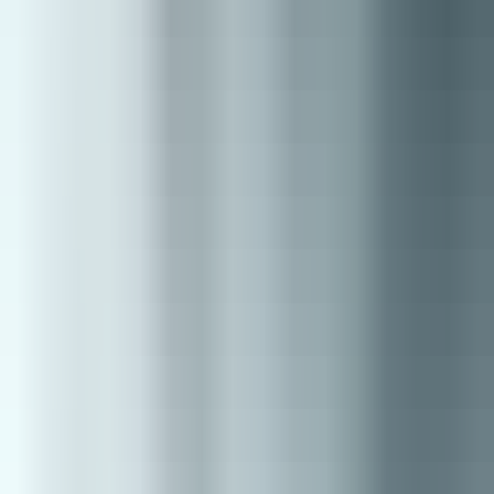
Om CalWin
Kontakt
CalWin Supportsenter
CalWin Fjernsupport
Zendesk
brukerveiledning
Opplæringsvideo
VIKTIG INFORMASJON
I forbindelse med fellesferien vil vi ha noe redusert
konsulentkapasitet i uke 29–31. Ved driftskritiske
henvendelser i denne perioden ber vi om at du tar
kontakt med din faste konsulent, eller Johan
Gardien på
johan@calwin.no
/ +47 900 53 908.