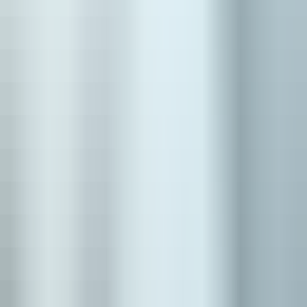
Trond Jacobsen
Konsulent
+47 97 04 28 85
trond@calwin.no