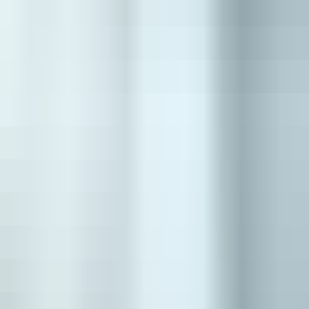
Javier Feliu Rivero
Konsulent
+47 48 26 67 28
javier@calwin.no