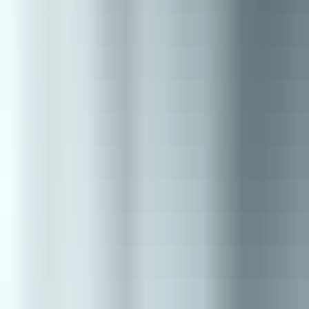
Vi setter opp en så god beredskap som mulig, og
beklager eventuelle ulemper dette kan medføre.
Vanlig oppdrag
: Registreres i Zendesk ved å sende
en e-post til
support@calwin.zendesk.com
Hasteoppdrag
: Registreres i Zendesk ved å sende en
e-post til
support@calwin.zendesk.com
og deretter
ringe din konsulent!
Booking av konsulenttid
: Avtales med konsulent
eller Johan Gardien
CalWin Support Norden, Storbritannia og
Litauen