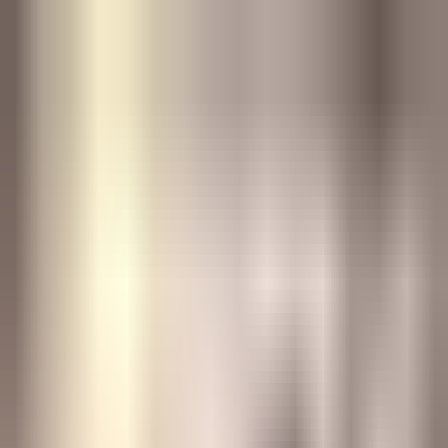
CalWin
Open main menu
Våre løsninger
CalWin Support